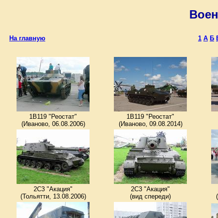
Воен
1В119 "Реостат"
1В119 "Реостат"
(Иваново, 06.08.2006)
(Иваново, 09.08.2014)
2С3 "Акация"
2С3 "Акация"
(Тольятти, 13.08.2006)
(вид спереди)