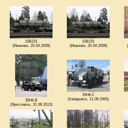
15В231
15В231
(Иваново, 25.04.2009)
(Иваново, 25.04.2009)
35Н6-С
(Хабаровск, 21.08.2005)
35Н6-В
(Ярославль, 31.08.2013)