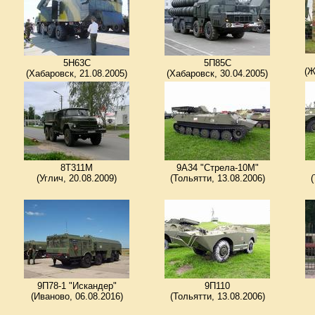
5Н63С
5П85C
(Ж
(Хабаровск, 21.08.2005)
(Хабаровск, 30.04.2005)
8Т311М
9А34 "Стрела-10М"
(Углич, 20.08.2009)
(Тольятти, 13.08.2006)
(
9П78-1 "Искандер"
9П110
(Иваново, 06.08.2016)
(Тольятти, 13.08.2006)