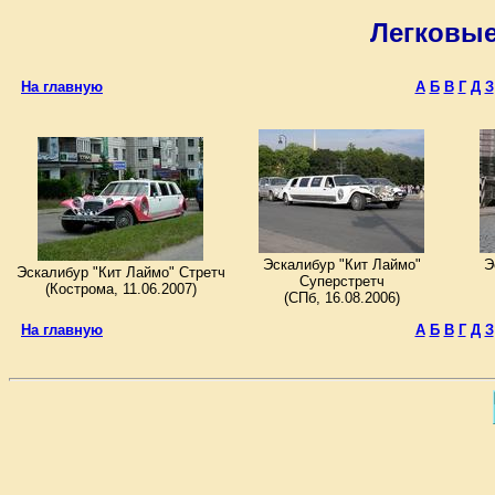
Легковые
Эскалибур "Кит Лаймо"
Э
Эскалибур "Кит Лаймо" Стретч
Суперстретч
(Кострома, 11.06.2007)
(СПб, 16.08.2006)