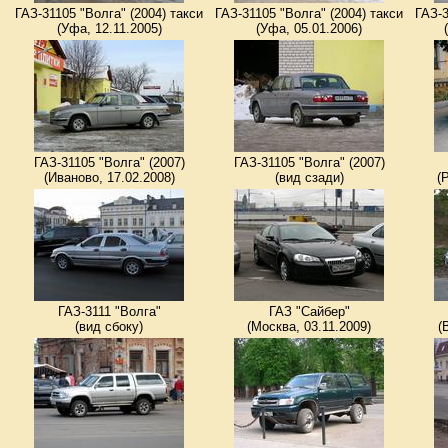
ГАЗ-31105 "Волга" (2004) такси
ГАЗ-31105 "Волга" (2004) такси
ГАЗ-3
(Уфа, 12.11.2005)
(Уфа, 05.01.2006)
ГАЗ-31105 "Волга" (2007)
ГАЗ-31105 "Волга" (2007)
(Иваново, 17.02.2008)
(вид сзади)
(
ГАЗ-3111 "Волга"
ГАЗ "Сайбер"
(вид сбоку)
(Москва, 03.11.2009)
(