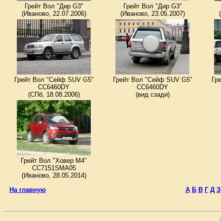
Грейт Вол "Дир G3"
Грейт Вол "Дир G3"
(Иваново, 22.07.2006)
(Иваново, 23.05.2007)
Грейт Вол "Сейф SUV G5"
Грейт Вол "Сейф SUV G5"
Гр
CC6460DY
CC6460DY
(СПб, 18.08.2006)
(вид сзади)
Грейт Вол "Ховер M4"
CC7151SMA05
(Иваново, 28.05.2014)