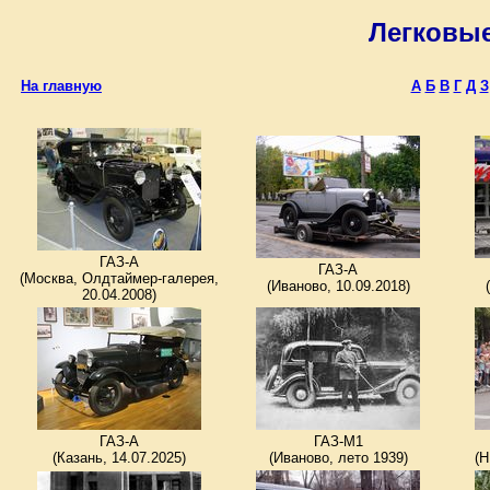
Легковые
ГАЗ-А
ГАЗ-А
(Москва, Олдтаймер-галерея,
(Иваново, 10.09.2018)
20.04.2008)
ГАЗ-А
ГАЗ-М1
(Казань, 14.07.2025)
(Иваново, лето 1939)
(Н