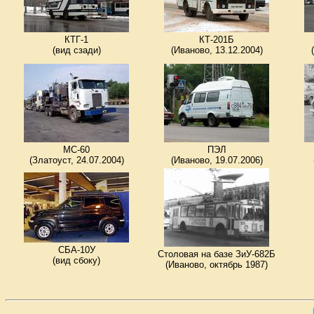
КТГ-1
КТ-201Б
(вид сзади)
(Иваново, 13.12.2004)
MC-60
ПЭЛ
(Златоуст, 24.07.2004)
(Иваново, 19.07.2006)
СБА-10У
Столовая на базе ЗиУ-682Б
(вид сбоку)
(Иваново, октябрь 1987)