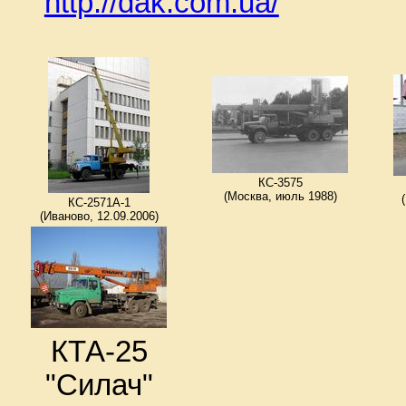
http://dak.com.ua/
КС-3575
(Москва, июль 1988)
КС-2571А-1
(Иваново, 12.09.2006)
КТА-25
"Силач"