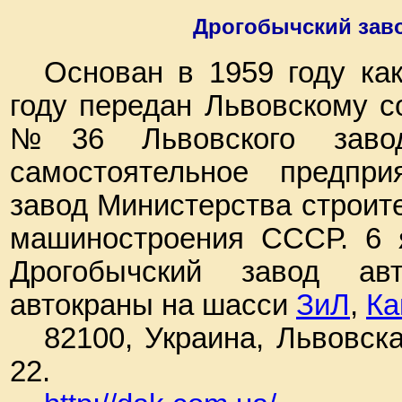
Дрогобычский зав
Основан в 1959 году ка
году передан Львовскому с
№36 Львовского завод
самостоятельное предпри
завод Министерства строит
машиностроения СССР. 6 
Дрогобычский завод ав
автокраны на шасси
ЗиЛ
,
К
82100, Украина, Львовска
22.