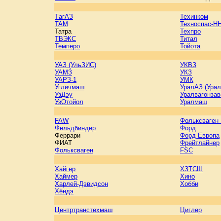
TагAЗ
Техинком
TAM
Техноспас-Н
Татра
Техпро
ТВЭКС
Титал
Темперо
Тойота
УАЗ (УльЗИС)
УКВЗ
УАМЗ
УКЗ
УАРЗ-1
УМК
Угличмаш
УралАЗ (Ура
УзДэу
Уралвагонза
УзОтойол
Уралмаш
FAW
Фольксваген
Фельдбиндер
Форд
Феррари
Форд Европа
ФИАТ
Фрейтлайнер
Фольксваген
FSC
Хайгер
ХЗТСШ
Хаймер
Хино
Харлей-Дэвидсон
Хобби
Хёндэ
Центртранстехмаш
Циглер