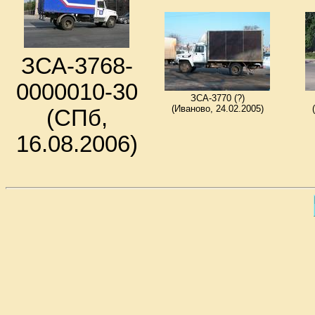
ЗСА-3768-
0000010-30
ЗСА-3770 (?)
(Иваново, 24.02.2005)
(СПб,
16.08.2006)