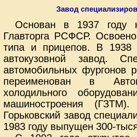
Завод специализиро
Основан в 1937 году к
Главторга РСФСР. Освоено 
типа и прицепов. В 1938 
автокузовной завод. Сп
автомобильных фургонов ра
переименован в Автом
холодильного оборудова
машиностроения (ГЗТМ)
Горьковский завод специал
1983 году выпущен 300-тыс