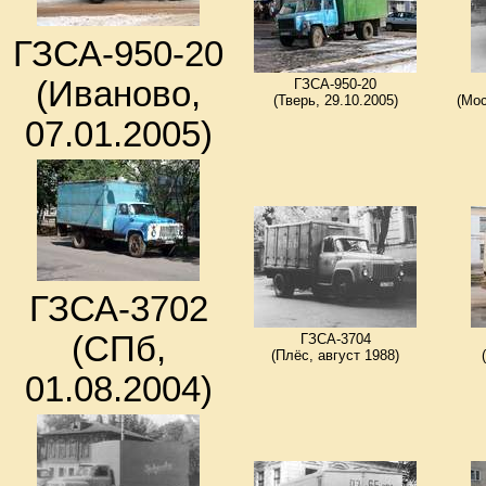
ГЗСА-950-20
(Иваново,
ГЗСА-950-20
(Тверь, 29.10.2005)
(Мос
07.01.2005)
ГЗСА-3702
(СПб,
ГЗСА-3704
(Плёс, август 1988)
01.08.2004)