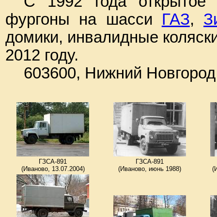
С 1992 года открытое 
фургоны на шасси
ГАЗ
,
З
домики, инвалидные коляски
2012 году.
603600, Нижний Новгород,
ГЗСА-891
ГЗСА-891
(Иваново, 13.07.2004)
(Иваново, июнь 1988)
(