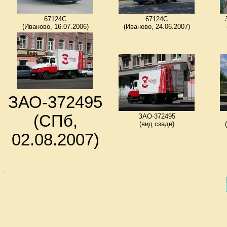
67124C
67124C
(Иваново, 16.07.2006)
(Иваново, 24.06.2007)
ЗАО-372495
(СПб,
ЗАО-372495
(вид сзади)
02.08.2007)