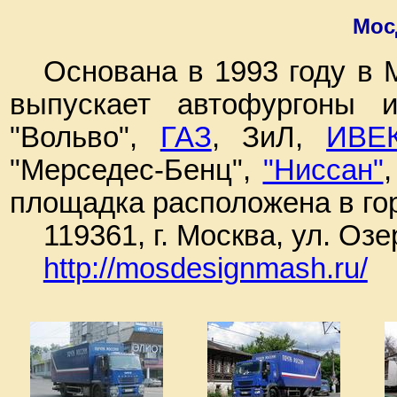
Мос
Основана в 1993 году в 
выпускает автофургоны 
"Вольво",
ГАЗ
, ЗиЛ,
ИВЕ
"Мерседес-Бенц",
"Ниссан"
площадка расположена в го
119361, г. Москва, ул. Озе
http://mosdesignmash.ru/