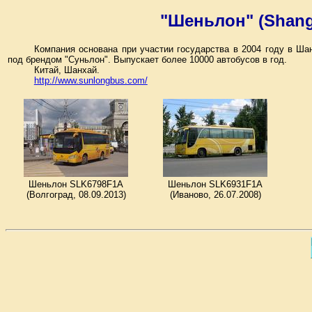
"Шеньлон" (Shang
Компания основана при участии государства в 2004 году в Ша
под брендом "Суньлон". Выпускает более 10000 автобусов в год.
Китай, Шанхай.
http://www.sunlongbus.com/
Шеньлон SLK6798F1A
Шеньлон SLK6931F1A
(Волгоград, 08.09.2013)
(Иваново, 26.07.2008)